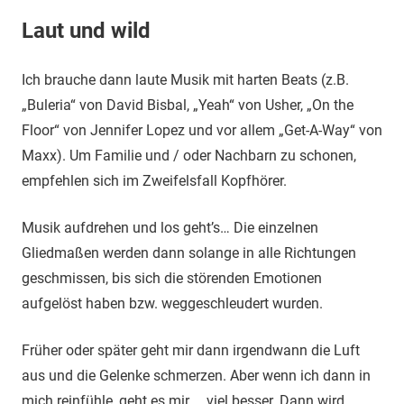
Laut und wild
Ich brauche dann laute Musik mit harten Beats (z.B.
„Buleria“ von David Bisbal, „Yeah“ von Usher, „On the
Floor“ von Jennifer Lopez und vor allem „Get-A-Way“ von
Maxx). Um Familie und / oder Nachbarn zu schonen,
empfehlen sich im Zweifelsfall Kopfhörer.
Musik aufdrehen und los geht’s… Die einzelnen
Gliedmaßen werden dann solange in alle Richtungen
geschmissen, bis sich die störenden Emotionen
aufgelöst haben bzw. weggeschleudert wurden.
Früher oder später geht mir dann irgendwann die Luft
aus und die Gelenke schmerzen. Aber wenn ich dann in
mich reinfühle, geht es mir … viel besser. Dann wird