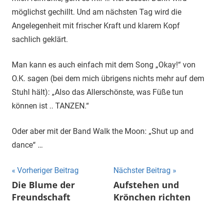
möglichst gechillt. Und am nächsten Tag wird die
Angelegenheit mit frischer Kraft und klarem Kopf
sachlich geklärt.
Man kann es auch einfach mit dem Song „Okay!“ von
O.K. sagen (bei dem mich übrigens nichts mehr auf dem
Stuhl hält): „Also das Allerschönste, was Füße tun
können ist .. TANZEN.“
Oder aber mit der Band Walk the Moon: „Shut up and
dance“ …
Beitrags-
Vorheriger Beitrag
Nächster Beitrag
Die Blume der
Aufstehen und
Navigation
Freundschaft
Krönchen richten