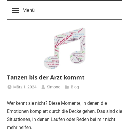
für
Menü
Herzensmenschen,
Hochsensible
und
Hochbegabte
Tanzen bis der Arzt kommt
März 1, 2024
Simone
Blog
Wer kennt sie nicht? Diese Momente, in denen die
Emotionen komplett durch die Decke gehen. Das sind die
Situationen, in denen Laufen oder Reden bei mir nicht
mehr helfen.